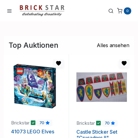
0
Top Auktionen
Alles ansehen
Brickstar
Brickstar
70
70
41073 LEGO Elves
Castle Sticker Set
"Crusaders II"