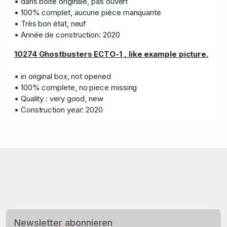
• dans boîte originale, pas ouvert
• 100% complet, aucune pièce manquante
• Très bon état, neuf
• Année de construction: 2020
10274 Ghostbusters ECTO-1
, like example picture.
• in original box, not opened
• 100% complete, no piece missing
• Quality : very good, new
• Construction year: 2020
Newsletter abonnieren