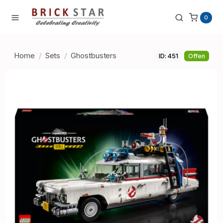
0
Home
Sets
Ghostbusters
ID: 451
Offen