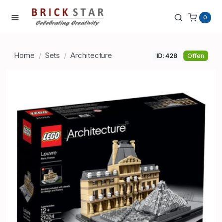
0
Home
Sets
Architecture
ID: 428
Offen