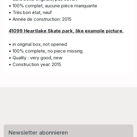
• 100% complet, aucune pièce manquante
• Très bon état, neuf
• Année de construction: 2015
41099 Heartlake Skate park, like example picture.
• in original box, not opened
• 100% complete, no piece missing
• Quality : very good, new
• Construction year: 2015
Newsletter abonnieren