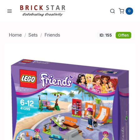
0
Home
Sets
Friends
ID: 155
Offen