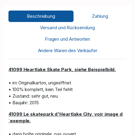
Beschreibung
Zahlung
Versand und Rücksendung
Fragen und Antworten
Andere Waren des Verkäufer
41099
Heartlake Skate Park
, siehe Bei
spielbild.
• im Originalkarton, ungeöffnet
• 100% komplett, kein Teil fehlt
• Zustand: sehr gut, neu
• Baujahr: 2015
41099 Le skatepark d'Heartlake City, voir image d
´exemple.
• dans boîte originale, pas ouvert