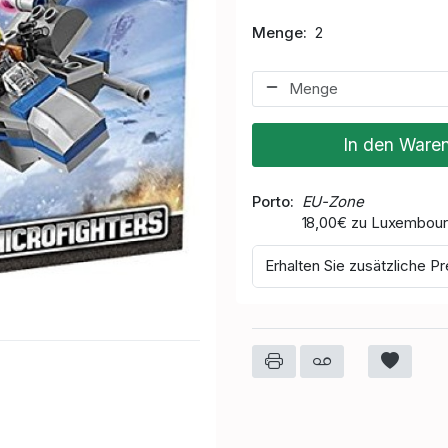
Menge
2
In den Ware
Porto
EU-Zone
18,00€ zu Luxembou
Erhalten Sie zusätzliche Pr