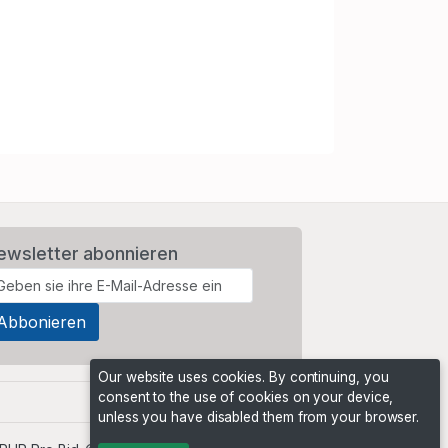
ewsletter abonnieren
Our website uses cookies. By continuing, you
consent to the use of cookies on your device,
unless you have disabled them from your browser.