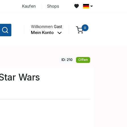
Kaufen
Shops
Willkommen
Gast
0
Mein Konto
ID: 210
Offen
Star Wars