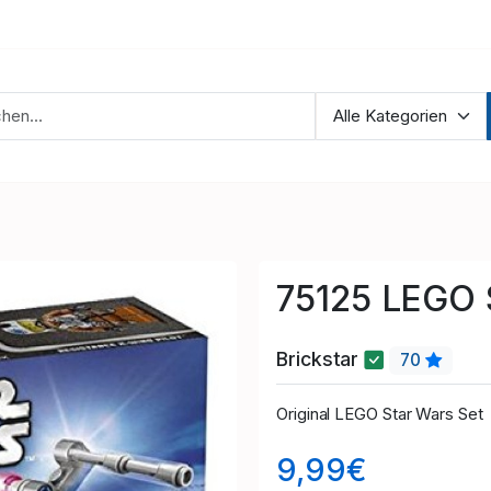
75125 LEGO 
Brickstar
70
Original LEGO Star Wars Set
9,99€