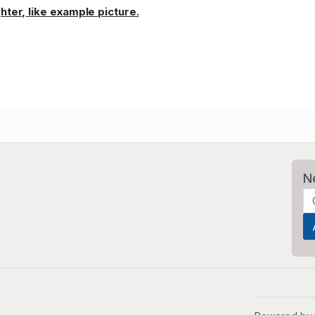
hter,
like example picture.
N