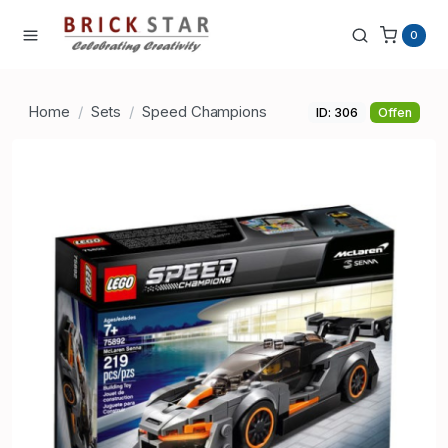
0
Home
Sets
Speed Champions
ID: 306
Offen