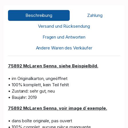
Beschreibung
Zahlung
Versand und Rücksendung
Fragen und Antworten
Andere Waren des Verkäufer
75892
McLaren Senna
, siehe Beispielbild.
• im Originalkarton, ungeöffnet
• 100% komplett, kein Teil fehlt
• Zustand: sehr gut, neu
• Baujahr: 2019
75892
McLaren Senna
, voir image d´exe
mple.
• dans boîte originale, pas ouvert
• 100% complet, aucune pièce manquante