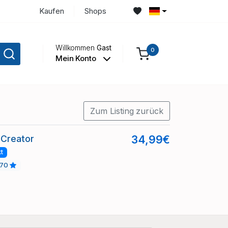
Kaufen
Shops
Willkommen
Gast
0
Mein Konto
Zum Listing zurück
Creator
34,99€
t
70